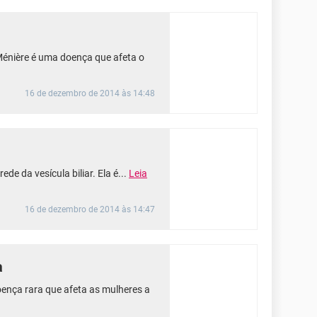
Ménière é uma doença que afeta o
16 de dezembro de 2014 às 14:48
ede da vesícula biliar. Ela é...
Leia
16 de dezembro de 2014 às 14:47
a
nça rara que afeta as mulheres a