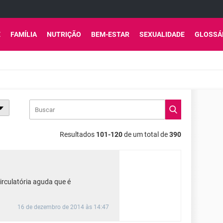
E
FAMÍLIA
NUTRIÇÃO
BEM-ESTAR
SEXUALIDADE
GLOSSÁ
Resultados
101-120
de um total de
390
irculatória aguda que é
16 de dezembro de 2014 às 14:47