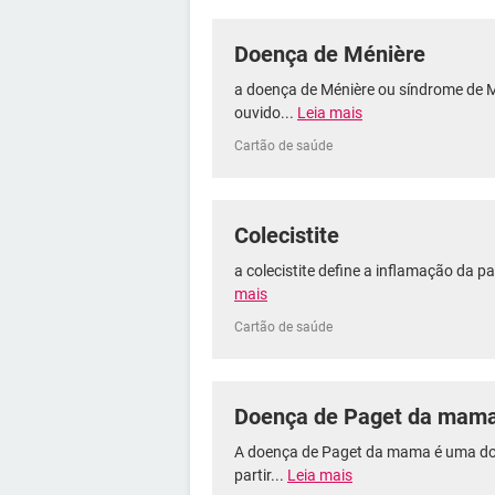
Doença de Ménière
a doença de Ménière ou síndrome de 
ouvido...
Leia mais
Cartão de saúde
Colecistite
a colecistite define a inflamação da par
mais
Cartão de saúde
Doença de Paget da mam
A doença de Paget da mama é uma doe
partir...
Leia mais