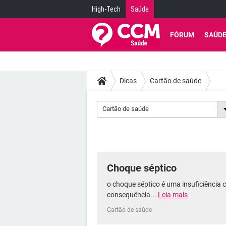
High-Tech
Saúde
FÓRUM
SAÚD
Dicas
Cartão de saúde
Cartão de saúde
Choque séptico
o choque séptico é uma insuficiência c
consequência...
Leia mais
Cartão de saúde