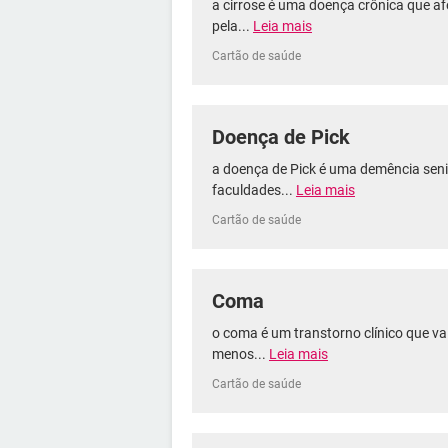
a cirrose é uma doença crônica que afe
pela...
Leia mais
Cartão de saúde
Doença de Pick
a doença de Pick é uma demência seni
faculdades...
Leia mais
Cartão de saúde
Coma
o coma é um transtorno clínico que v
menos...
Leia mais
Cartão de saúde