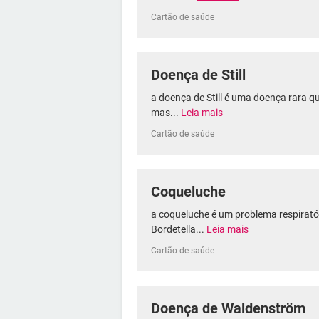
Cartão de saúde
Doença de Still
a doença de Still é uma doença rara qu
mas...
Leia mais
Cartão de saúde
Coqueluche
a coqueluche é um problema respirató
Bordetella...
Leia mais
Cartão de saúde
Doença de Waldenström