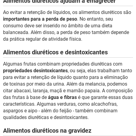
Alimentos diuréticos ajudam a emagrecer
Ao evitar a retenção de líquidos, os alimentos diuréticos são
importantes para a perda de peso
. No entanto, seu
consumo deve ser inserido no âmbito de uma dieta
balanceada. Além disso, a perda de peso também depende
da prática regular de atividade física.
Alimentos diuréticos e desintoxicantes
Algumas frutas combinam propriedades diuréticas com
propriedades desintoxicantes
, ou seja, elas trabalham tanto
para evitar a retenção de líquido quanto para a eliminação
de toxinas por meio da urina. Além da melancia, podemos
citar abacaxi, laranja, maçã e mamão papaia. A composição
das frutas à base de
água e fibras
é que garante essas duas
características. Algumas verduras, como alcachofras,
aspargos e aipo - além do feijão - também combinam
qualidades diuréticas e desintoxicantes.
Alimentos diuréticos na gravidez