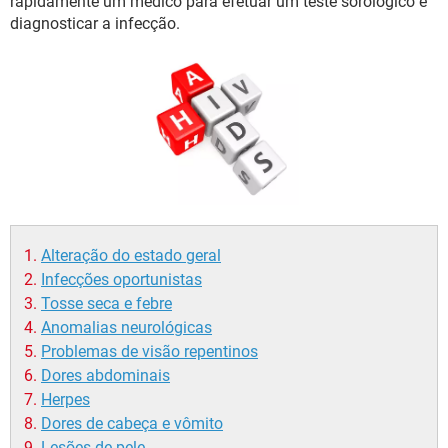
rapidamente um médico para efetuar um teste sorológico e
diagnosticar a infecção.
Alteração do estado geral
Infecções oportunistas
Tosse seca e febre
Anomalias neurológicas
Problemas de visão repentinos
Dores abdominais
Herpes
Dores de cabeça e vômito
Lesões de pele