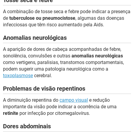
Tosse seca e febre
A combinação de tosse seca e febre pode indicar a presença
de
tuberculose ou pneumocistose
, algumas das doenças
infecciosas que têm risco aumentado pela Aids.
Anomalias neurológicas
A aparição de dores de cabeça acompanhadas de febre,
sonolência, convulsões e outras
anomalias neurológicas
como vertigens, paralisias, transtornos comportamentais,
podem sugerir uma patologia neurológica como a
toxoplasmose
cerebral.
Problemas de visão repentinos
A diminuição repentina do
campo visual
e redução
importante da visão pode indicar a ocorrência de uma
retinite
por infecção por citomegalovírus.
Dores abdominais