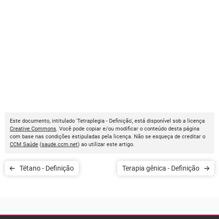
Este documento, intitulado 'Tetraplegia - Definição', está disponível sob a licença
Creative Commons
. Você pode copiar e/ou modificar o conteúdo desta página
com base nas condições estipuladas pela licença. Não se esqueça de creditar o
CCM Saúde
(
saude.ccm.net
) ao utilizar este artigo.
Tétano - Definição
Terapia gênica - Definição