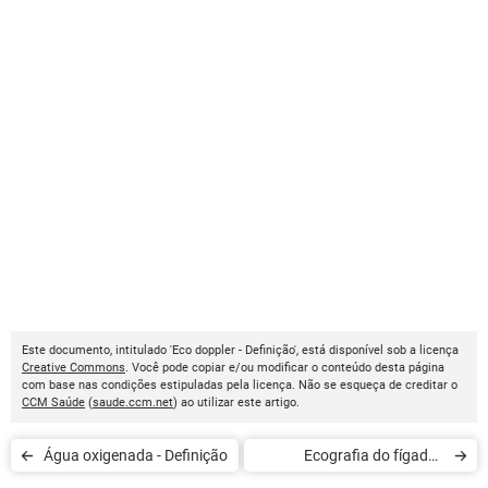
Este documento, intitulado 'Eco doppler - Definição', está disponível sob a licença
Creative Commons
. Você pode copiar e/ou modificar o conteúdo desta página
com base nas condições estipuladas pela licença. Não se esqueça de creditar o
CCM Saúde
(
saude.ccm.net
) ao utilizar este artigo.
Água oxigenada - Definição
Ecografia do fígado -