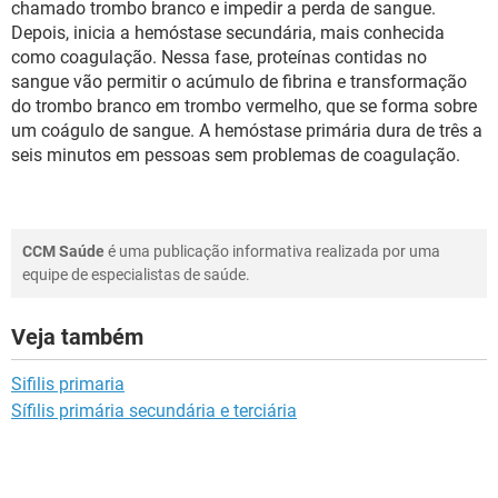
chamado trombo branco e impedir a perda de sangue.
Depois, inicia a hemóstase secundária, mais conhecida
como coagulação. Nessa fase, proteínas contidas no
sangue vão permitir o acúmulo de fibrina e transformação
do trombo branco em trombo vermelho, que se forma sobre
um coágulo de sangue. A hemóstase primária dura de três a
seis minutos em pessoas sem problemas de coagulação.
CCM Saúde
é uma publicação informativa realizada por uma
equipe de especialistas de saúde.
Veja também
Sifilis primaria
Sífilis primária secundária e terciária