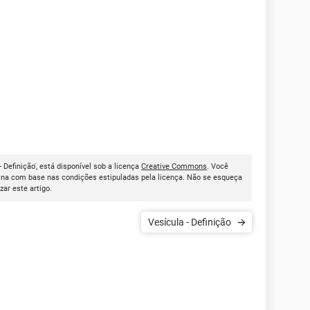
 Definição', está disponível sob a licença
Creative Commons
. Você
ina com base nas condições estipuladas pela licença. Não se esqueça
izar este artigo.
Vesícula - Definição