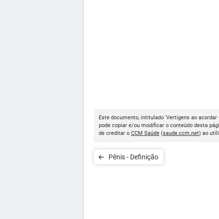
Este documento, intitulado 'Vertigens ao acordar -
pode copiar e/ou modificar o conteúdo desta pág
de creditar o
CCM Saúde
(
saude.ccm.net
) ao util
Pênis - Definição