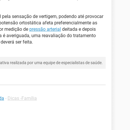
l pela sensação de vertigem, podendo até provocar
potensão ortostática afeta preferencialmente as
por medição de
pressão arterial
deitada e depois
la é averiguada, uma reavaliação do tratamento
deverá ser feita.
tiva realizada por uma equipe de especialistas de saúde.
da
-
Dicas -Família