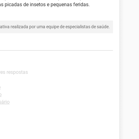
s picadas de insetos e pequenas feridas.
tiva realizada por uma equipe de especialistas de saúde.
res respostas
o
o
sário