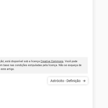
ção', está disponível sob a licença
Creative Commons
. Você pode
om base nas condições estipuladas pela licença. Não se esqueça de
r este artigo.
Astrócito - Definição