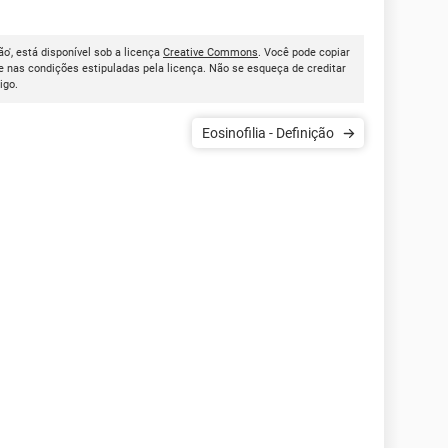
ão', está disponível sob a licença
Creative Commons
. Você pode copiar
 nas condições estipuladas pela licença. Não se esqueça de creditar
tigo.
Eosinofilia - Definição