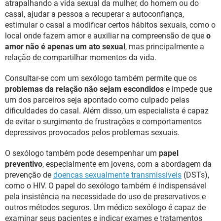
atrapalhando a vida sexual da mulher, do homem ou do
casal, ajudar a pessoa a recuperar a autoconfiança,
estimular o casal a modificar certos hábitos sexuais, como o
local onde fazem amor e auxiliar na compreensão de que
o
amor não é apenas um ato sexual
, mas principalmente a
relação de compartilhar momentos da vida.
Consultar-se com um sexólogo também permite que os
problemas da relação não sejam escondidos
e impede que
um dos parceiros seja apontado como culpado pelas
dificuldades do casal. Além disso, um especialista é capaz
de evitar o surgimento de frustrações e comportamentos
depressivos provocados pelos problemas sexuais.
O sexólogo também pode desempenhar um
papel
preventivo
, especialmente em jovens, com a abordagem da
prevenção de
doenças sexualmente transmissíveis
(DSTs),
como o HIV. O papel do sexólogo também é indispensável
pela insistência na necessidade do uso de preservativos e
outros métodos seguros. Um médico sexólogo é capaz de
examinar seus pacientes e indicar exames e tratamentos