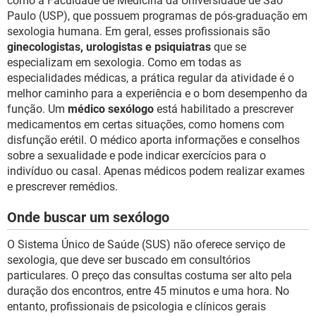
como a Faculdade de Medicina da Universidade de São
Paulo (USP), que possuem programas de pós-graduação em
sexologia humana. Em geral, esses profissionais são
ginecologistas, urologistas e psiquiatras
que se
especializam em sexologia. Como em todas as
especialidades médicas, a prática regular da atividade é o
melhor caminho para a experiência e o bom desempenho da
função. Um
médico sexólogo
está habilitado a prescrever
medicamentos em certas situações, como homens com
disfunção erétil. O médico aporta informações e conselhos
sobre a sexualidade e pode indicar exercícios para o
indivíduo ou casal. Apenas médicos podem realizar exames
e prescrever remédios.
Onde buscar um sexólogo
O Sistema Único de Saúde (SUS) não oferece serviço de
sexologia, que deve ser buscado em consultórios
particulares. O preço das consultas costuma ser alto pela
duração dos encontros, entre 45 minutos e uma hora. No
entanto, profissionais de psicologia e clínicos gerais