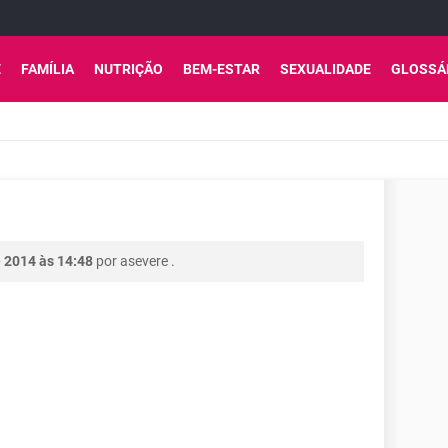
E
FAMÍLIA
NUTRIÇÃO
BEM-ESTAR
SEXUALIDADE
GLOSSÁ
 2014 às 14:48
por
asevere
.