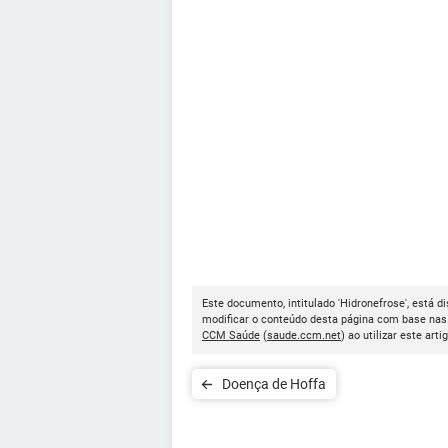
Este documento, intitulado 'Hidronefrose', está d
modificar o conteúdo desta página com base nas 
CCM Saúde
(
saude.ccm.net
) ao utilizar este arti
Doença de Hoffa