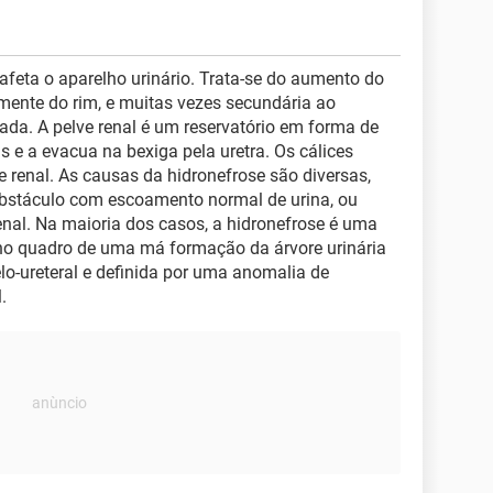
afeta o aparelho urinário. Trata-se do aumento do
lmente do rim, e muitas vezes secundária ao
ada. A pelve renal é um reservatório em forma de
ns e a evacua na bexiga pela uretra. Os cálices
e renal. As causas da hidronefrose são diversas,
obstáculo com escoamento normal de urina, ou
enal. Na maioria dos casos, a hidronefrose é uma
 no quadro de uma má formação da árvore urinária
o-ureteral e definida por uma anomalia de
.