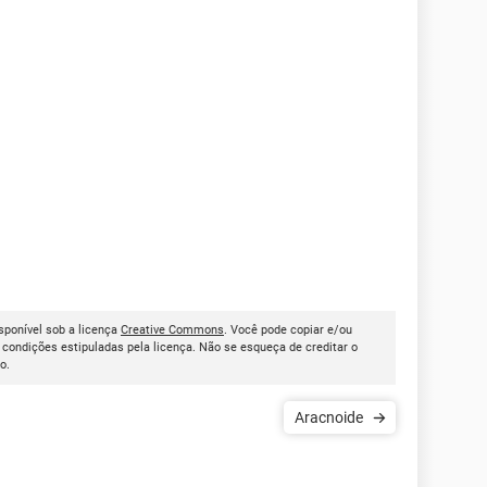
isponível sob a licença
Creative Commons
. Você pode copiar e/ou
condições estipuladas pela licença. Não se esqueça de creditar o
go.
Aracnoide