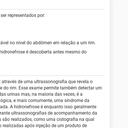
ser representados por:
ável no nível do abdômen em relação a um rim.
 hidronefrose é descoberta antes mesmo do
z através de uma ultrassonografia que revela o
s e do rim. Esse exame permite também detectar um
as urinas mas, na maioria das vezes, é a
lógica, e mais comumente, uma síndrome da
trada. A hidronefrose é enquanto isso geralmente
urante ultrassonografias de acompanhamento da
s são realizados, como uma cistografia na qual
ão realizadas após injeção de um produto de