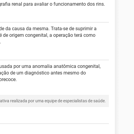
afia renal para avaliar o funcionamento dos rins.
de da causa da mesma. Trata-se de suprimir a
é de origem congenital, a operação terá como
.
ausada por uma anomalia anatômica congenital,
lização de um diagnóstico antes mesmo do
precoce.
tiva realizada por uma equipe de especialistas de saúde.