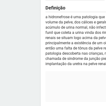
Definição
a hidronefrose é uma patologia que 
volume da pelve, dos cálices e gera
acúmulo de urina normal, não infect
funil que coleta a urina vinda dos ri
renais se situam logo acima da pelv
principalmente a existência de um 
então uma falta de tônus da pelve r
patologia descoberta nas crianças,
chamada de síndrome da junção piel
implantação da uretra na pelve renal