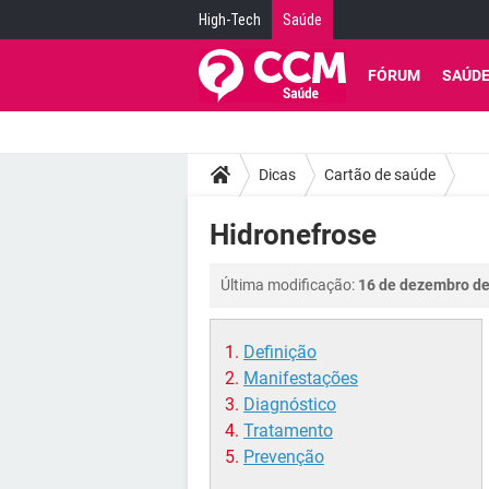
High-Tech
Saúde
FÓRUM
SAÚD
Dicas
Cartão de saúde
Hidronefrose
Última modificação:
16 de dezembro de
Definição
Manifestações
Diagnóstico
Tratamento
Prevenção