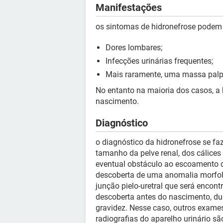
Manifestações
os sintomas de hidronefrose podem 
Dores lombares;
Infecções urinárias frequentes;
Mais raramente, uma massa palp
No entanto na maioria dos casos, a
nascimento.
Diagnóstico
o diagnóstico da hidronefrose se fa
tamanho da pelve renal, dos cálice
eventual obstáculo ao escoamento d
descoberta de uma anomalia morfo
junção pielo-uretral que será encon
descoberta antes do nascimento, d
gravidez. Nesse caso, outros exame
radiografias do aparelho urinário s