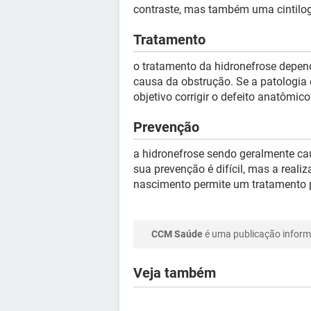
contraste, mas também uma cintilogr
Tratamento
o tratamento da hidronefrose depen
causa da obstrução. Se a patologia 
objetivo corrigir o defeito anatômico
Prevenção
a hidronefrose sendo geralmente c
sua prevenção é difícil, mas a rea
nascimento permite um tratamento 
CCM Saúde
é uma publicação informa
Veja também