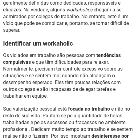
geralmente definidas como dedicadas, responsáveis e
eficazes. Na verdade, alguns
workaholics
chegam a ser
admirados por colegas de trabalho. No entanto, este é um
vício que pode se complicar e, portanto, se tornar difícil de
superar.
Identificar um workaholic
Os viciados em trabalho são pessoas com
tendências
compulsivas
e que têm dificuldades para relaxar.
Normalmente, precisam ter controle excessivo sobre as
situações e se sentem mal quando não alcançam o
desempenho esperado. Eles têm poucas relações com
outros colegas e são incapazes de delegar tarefas e
trabalhar em equipe.
Sua valorização pessoal está
focada no trabalho
e não no
resto de sua vida. Pautam-se pela quantidade de horas
trabalhadas e pelos sucessos ou fracassos no ambiente
profissional. Dedicam muito tempo ao trabalho e se sentem
mal se não o fizerem. Por isso, mostram
desinteresse por