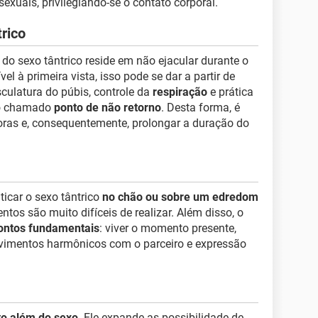
uais, privilegiando-se o contato corporal.
rico
do sexo tântrico reside em não ejacular durante o
l à primeira vista, isso pode se dar a partir de
culatura do púbis, controle da
respiração
e prática
do chamado
ponto de não retorno
. Desta forma, é
horas e, consequentemente, prolongar a duração do
ticar o sexo tântrico
no chão ou sobre um edredom
tos são muito difíceis de realizar. Além disso, o
ontos fundamentais
: viver o momento presente,
ovimentos harmônicos com o parceiro e expressão
to além do sexo
. Ele expande as possibilidade de