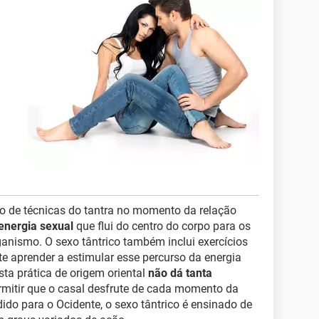
ão de técnicas do tantra no momento da relação
energia sexual
que flui do centro do corpo para os
ganismo. O sexo tântrico também inclui exercícios
te aprender a estimular esse percurso da energia
Esta prática de origem oriental
não dá tanta
rmitir que o casal desfrute de cada momento da
ido para o Ocidente, o sexo tântrico é ensinado de