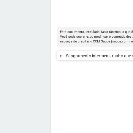
Este documento, intitulado 'Sexo tântrico: o que é
Você pode copiar e/ou modificar o conteúdo dest
esqueça de creditar o
CCM Saúde
(
saude.ccm.ne
Sangramento intermenstrual: o que 