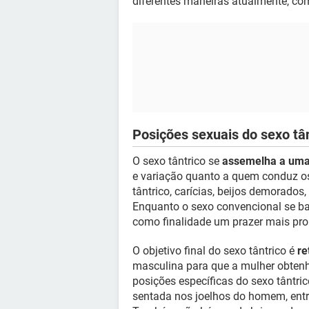
diferentes maneiras atualmente, co
Posições sexuais do sexo tâ
O sexo tântrico se
assemelha a uma
e variação quanto a quem conduz o
tântrico, carícias, beijos demorados
Enquanto o sexo convencional se bas
como finalidade um prazer mais pro
O objetivo final do sexo tântrico é
re
masculina para que a mulher obten
posições específicas do sexo tântric
sentada nos joelhos do homem, entr