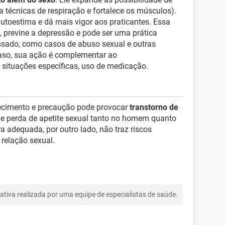
 técnicas de respiração e fortalece os músculos).
utoestima e dá mais vigor aos praticantes. Essa
de, previne a depressão e pode ser uma prática
assado, como casos de abuso sexual e outras
caso, sua ação é complementar ao
situações específicas, uso de medicação.
hecimento e precaução pode provocar
transtorno de
e perda de apetite sexual tanto no homem quanto
a adequada, por outro lado, não traz riscos
 relação sexual.
tiva realizada por uma equipe de especialistas de saúde.