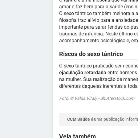
amar e faz bem para a saúde (ensina
O sexo tântrico também melhora a a
filosofia traz alívio para a ansieda
importante para sarar feridas do p
traumas de infância. Neste último 
acompanhamento psicológico e, em 
Riscos do sexo tântrico
O sexo tântrico praticado sem con
ejaculação retardada
entre homens 
na mulher. Sua realização de maneir
diferentes daqueles inerentes a toda
Foto: © Valua Vitaly - Shutterstock.com
CCM Saúde
é uma publicação informa
Veja também