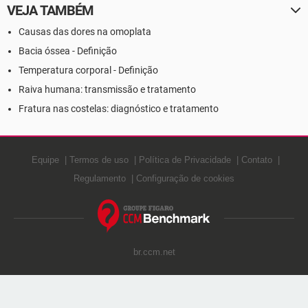
VEJA TAMBÉM
Causas das dores na omoplata
Bacia óssea - Definição
Temperatura corporal - Definição
Raiva humana: transmissão e tratamento
Fratura nas costelas: diagnóstico e tratamento
Equipe
Termos de uso
Política de Privacidade
Contato
Regulamento
Configuração de cookies
br.ccm.net