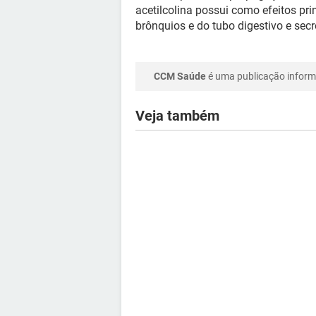
acetilcolina possui como efeitos pri
brônquios e do tubo digestivo e sec
CCM Saúde
é uma publicação informa
Veja também