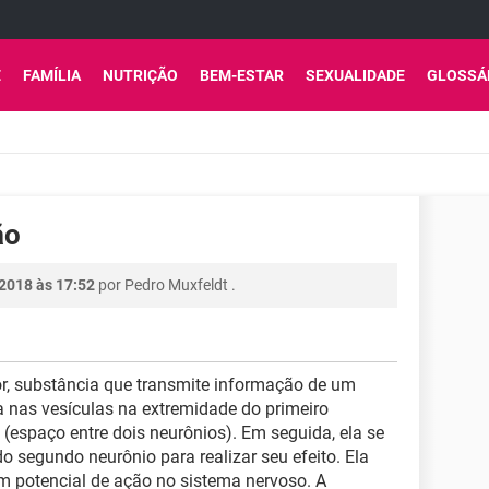
E
FAMÍLIA
NUTRIÇÃO
BEM-ESTAR
SEXUALIDADE
GLOSSÁ
ão
 2018 às 17:52
por
Pedro Muxfeldt
.
, substância que transmite informação de um
a nas vesículas na extremidade do primeiro
 (espaço entre dois neurônios). Em seguida, ela se
o segundo neurônio para realizar seu efeito. Ela
 potencial de ação no sistema nervoso. A