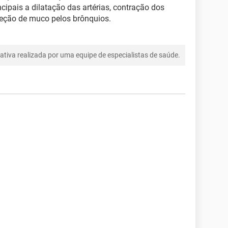
ncipais a dilatação das artérias, contração dos
reção de muco pelos brônquios.
tiva realizada por uma equipe de especialistas de saúde.