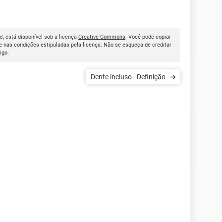
o', está disponível sob a licença
Creative Commons
. Você pode copiar
 nas condições estipuladas pela licença. Não se esqueça de creditar
tigo.
Dente incluso - Definição