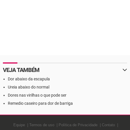
VEJA TAMBÉM
Dor abaixo da escapula
Ureia abaixo do normal
Dores nas virilhas o que pode ser
Remedio caseiro para dor de barriga
Equipe
Termos de uso
Política de Privacidade
Contato