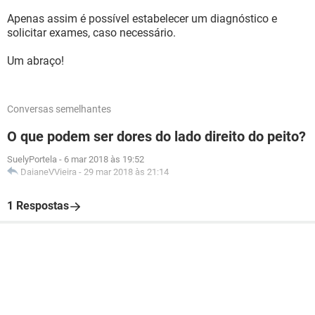
Apenas assim é possível estabelecer um diagnóstico e
solicitar exames, caso necessário.
Um abraço!
Conversas semelhantes
O que podem ser dores do lado direito do peito?
SuelyPortela
-
6 mar 2018 às 19:52
DaianeVVieira
-
29 mar 2018 às 21:14
1 Respostas