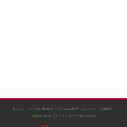
Equipe
Termos de uso
Política de Privacidade
Contato
Regulamento
Configuração de cookies