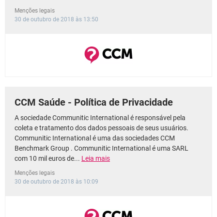
Menções legais
30 de outubro de 2018 às 13:50
CCM Saúde - Política de Privacidade
A sociedade Communitic International é responsável pela
coleta e tratamento dos dados pessoais de seus usuários.
Communitic International é uma das sociedades CCM
Benchmark Group . Communitic International é uma SARL
com 10 mil euros de...
Leia mais
Menções legais
30 de outubro de 2018 às 10:09