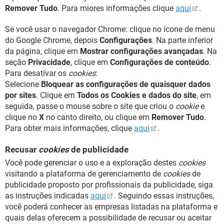
Remover Tudo
. Para miores informações clique
aqui
.
Se você usar o navegador Chrome: clique no ícone de menu
do Google Chrome, depois
Configurações
. Na parte inferior
da página, clique em
Mostrar configurações avançadas
. Na
seção
Privacidade
, clique em
Configurações de conteúdo
.
Para desativar os
cookies
:
Selecione
Bloquear as configurações de quaisquer dados
por sites
. Clique em
Todos os Cookies e dados do site
, em
seguida, passe o mouse sobre o site que criou o
cookie
e
clique no
X
no canto direito, ou clique em
Remover Tudo
.
Para obter mais informações, clique
aqui
.
Recusar
cookies
de publicidade
Você pode gerenciar o uso e a exploração destes
cookies
visitando a plataforma de gerenciamento de
cookies
de
publicidade proposto por profissionais da publicidade, siga
as instruções indicadas
aqui
. Seguindo essas instruções,
você poderá conhecer as empresas listadas na plataforma e
quais delas oferecem a possibilidade de recusar ou aceitar