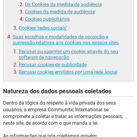
Os Cookies da medida de audiência
Cookies da medida de audiência
Cookies publicitários
Cookies ‘redes sociais’
Suas escolhas e modalidades de oposição e
supressão relativas aos cookies nos nossos sites
Recusar ou suprimir um cookie através do seu
software de navegação
Recusar
cookies
de publicidade
Recusar cookies emitidos por uma rede social
Natureza dos dados pessoais coletados
Dentro da lógica do respeito à vida privada dos seus
usuários, a empresa Communitic International se
compromete a coletar e tratar as informações pessoais,
neste site, de acordo com o que manda a lei.
As informações que nós coletamos provêm: