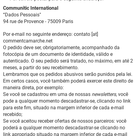
Communitic International
“Dados Pessoais"
94 rue de Provence - 75009 Paris
Por e-mail no seguinte endereço: contato [at]
commentcamarche.net
O pedido deve ser, obrigatoriamente, acompanhado da
fotocópia de um documento de identidade, válido e
autenticado. O seu pedido será tratado, no máximo, em até 2
meses, a partir do seu recebimento.
Lembramos que os pedidos abusivos serão punidos pela lei.
Em certos casos, você também poderá exercer este direito de
maneira direta, por exemplo:
Se você se cadastrou em uma de nossas
newsletters
, você
pode a qualquer momento descadastrar-se, clicando no link
para este fim, situado na margem inferior de cada e-mail
recebido;
Se você aceitou receber ofertas de nossos parceiros: você
poderá a qualquer momento descadastrar-se clicando no
link apropriado situado na margem inferior de cada e-mail