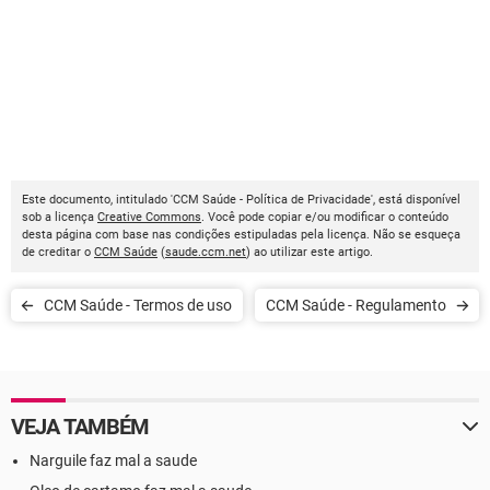
Este documento, intitulado 'CCM Saúde - Política de Privacidade', está disponível
sob a licença
Creative Commons
. Você pode copiar e/ou modificar o conteúdo
desta página com base nas condições estipuladas pela licença. Não se esqueça
de creditar o
CCM Saúde
(
saude.ccm.net
) ao utilizar este artigo.
CCM Saúde - Termos de uso
CCM Saúde - Regulamento
VEJA TAMBÉM
Narguile faz mal a saude