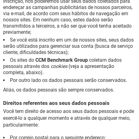
inscrição, nós poderemos usar seus dados coletados para
endereçar as campanhas publicitárias de nossos parceiros,
via e-mail, de acordo com seus hábitos de navegação em
nossos sites. Em nenhum caso, estes dados serão
transmitidos a terceiros, a não ser que você tenha aceitado
previamente;
Se você está inscrito em um de nossos sites, seus dados
serão utilizados para gerenciar sua conta (busca de serviço
cliente, dificuldades técnicas);
Os sites do
CCM Benchmark Group
coletam dados
pessoais através dos
cookies
(veja a apresentação
completa, abaixo).
Por outro lado os dados pessoais serão conservados.
Aliás, os dados pessoais são sempre conservados.
Direitos referentes aos seus dados pessoais
Você tem direito de acesso aos seus dados pessoais e pode
exercê-lo a qualquer momento e através de qualquer meio,
particularmente:
Por correio postal para o seguinte endereço: