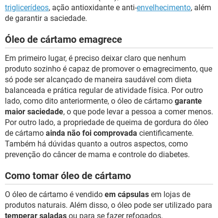
triglicerídeos
, ação antioxidante e anti-
envelhecimento
, além
de garantir a saciedade.
Óleo de cártamo emagrece
Em primeiro lugar, é preciso deixar claro que nenhum
produto sozinho é capaz de promover o emagrecimento, que
só pode ser alcançado de maneira saudável com dieta
balanceada e prática regular de atividade física. Por outro
lado, como dito anteriormente, o óleo de cártamo
garante
maior saciedade
, o que pode levar a pessoa a comer menos.
Por outro lado, a propriedade de queima de gordura do óleo
de cártamo
ainda não foi comprovada
cientificamente.
Também há dúvidas quanto a outros aspectos, como
prevenção do câncer de mama e controle do diabetes.
Como tomar óleo de cártamo
O óleo de cártamo é vendido
em cápsulas
em lojas de
produtos naturais. Além disso, o óleo pode ser utilizado para
temperar saladas
ou para se fazer refogados.