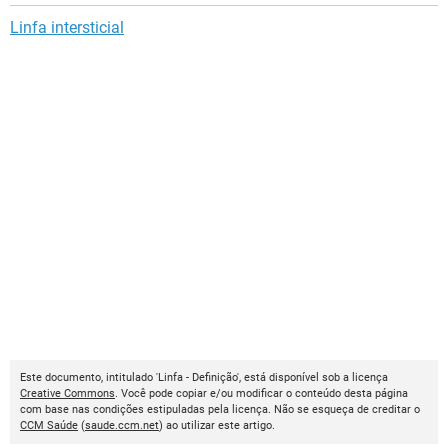
Linfa intersticial
Este documento, intitulado 'Linfa - Definição', está disponível sob a licença
Creative Commons
. Você pode copiar e/ou modificar o conteúdo desta página
com base nas condições estipuladas pela licença. Não se esqueça de creditar o
CCM Saúde
(
saude.ccm.net
) ao utilizar este artigo.