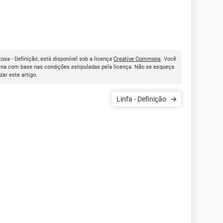
osa - Definição', está disponível sob a licença
Creative Commons
. Você
ina com base nas condições estipuladas pela licença. Não se esqueça
izar este artigo.
Linfa - Definição