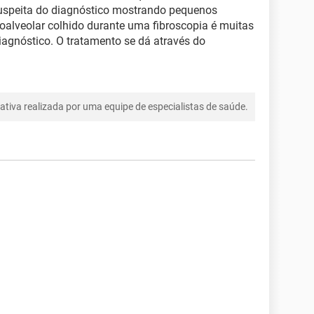
suspeita do diagnóstico mostrando pequenos
coalveolar colhido durante uma fibroscopia é muitas
iagnóstico. O tratamento se dá através do
tiva realizada por uma equipe de especialistas de saúde.