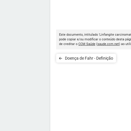
Este documento, intitulado 'Linfangite carcinomat
pode copiar e/ou modificar o conteúdo desta pág
de creditar o
CCM Saúde
(
saude.ccm.net
) ao util
Doença de Fahr - Definição