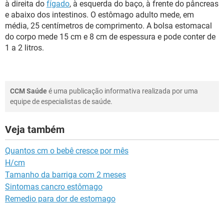
à direita do
fígado
, à esquerda do baço, à frente do pâncreas
e abaixo dos intestinos. O estômago adulto mede, em
média, 25 centímetros de comprimento. A bolsa estomacal
do corpo mede 15 cm e 8 cm de espessura e pode conter de
1 a 2 litros.
CCM Saúde
é uma publicação informativa realizada por uma
equipe de especialistas de saúde.
Veja também
Quantos cm o bebê cresce por mês
H/cm
Tamanho da barriga com 2 meses
Sintomas cancro estômago
Remedio para dor de estomago