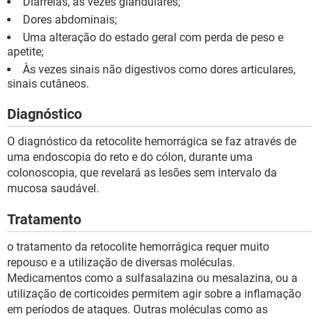
Diarreias, às vezes glandulares;
Dores abdominais;
Uma alteração do estado geral com perda de peso e
apetite;
Às vezes sinais não digestivos como dores articulares,
sinais cutâneos.
Diagnóstico
O diagnóstico da retocolite hemorrágica se faz através de
uma endoscopia do reto e do cólon, durante uma
colonoscopia, que revelará as lesões sem intervalo da
mucosa saudável.
Tratamento
o tratamento da retocolite hemorrágica requer muito
repouso e a utilização de diversas moléculas.
Medicamentos como a sulfasalazina ou mesalazina, ou a
utilização de corticoides permitem agir sobre a inflamação
em períodos de ataques. Outras moléculas como as