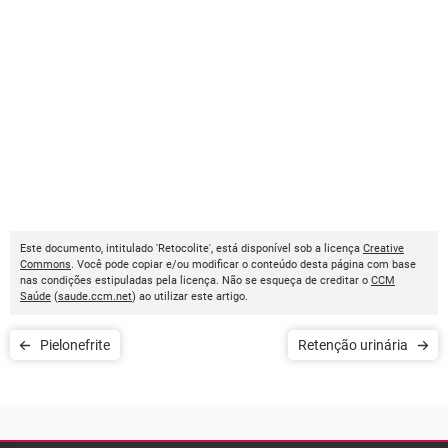
Este documento, intitulado 'Retocolite', está disponível sob a licença
Creative
Commons
. Você pode copiar e/ou modificar o conteúdo desta página com base
nas condições estipuladas pela licença. Não se esqueça de creditar o
CCM
Saúde
(
saude.ccm.net
) ao utilizar este artigo.
Pielonefrite
Retenção urinária