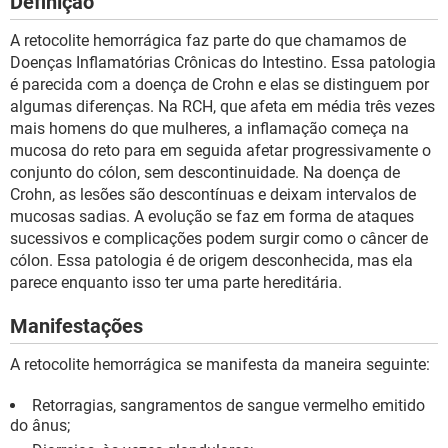
Definição
A retocolite hemorrágica faz parte do que chamamos de
Doenças Inflamatórias Crônicas do Intestino. Essa patologia
é parecida com a doença de Crohn e elas se distinguem por
algumas diferenças. Na RCH, que afeta em média três vezes
mais homens do que mulheres, a inflamação começa na
mucosa do reto para em seguida afetar progressivamente o
conjunto do cólon, sem descontinuidade. Na doença de
Crohn, as lesões são descontínuas e deixam intervalos de
mucosas sadias. A evolução se faz em forma de ataques
sucessivos e complicações podem surgir como o câncer de
cólon. Essa patologia é de origem desconhecida, mas ela
parece enquanto isso ter uma parte hereditária.
Manifestações
A retocolite hemorrágica se manifesta da maneira seguinte:
Retorragias, sangramentos de sangue vermelho emitido
do ânus;