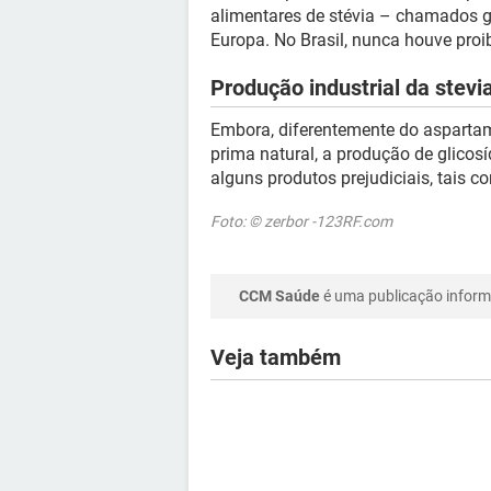
alimentares de stévia – chamados gl
Europa. No Brasil, nunca houve pro
Produção industrial da stevi
Embora, diferentemente do aspartam
prima natural, a produção de glicos
alguns produtos prejudiciais, tais 
Foto: © zerbor -123RF.com
CCM Saúde
é uma publicação informa
Veja também