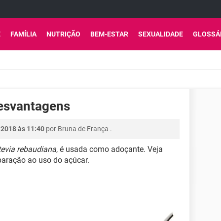
E
FAMÍLIA
NUTRIÇÃO
BEM-ESTAR
SEXUALIDADE
GLOSSÁ
desvantagens
 2018 às 11:40
por
Bruna de França
.
tevia rebaudiana
, é usada como adoçante. Veja
aração ao uso do açúcar.