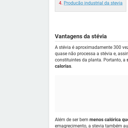
Produção industrial da stevia
Vantagens da stévia
A stévia é aproximadamente 300 vez
quase não processa a stévia e, assi
constituintes da planta. Portanto, a
calorias
.
Além de ser bem
menos calórica qu
emagrecimento, a stevia também au