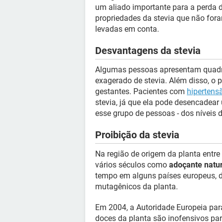
um aliado importante para a perda 
propriedades da stevia que não for
levadas em conta.
Desvantagens da stevia
Algumas pessoas apresentam quadro
exagerado de stevia. Além disso, o 
gestantes. Pacientes com
hipertens
stevia, já que ela pode desencadear
esse grupo de pessoas - dos níveis d
Proibição da stevia
Na região de origem da planta entre
vários séculos como
adoçante natur
tempo em alguns países europeus, d
mutagênicos da planta.
Em 2004, a Autoridade Europeia par
doces da planta são inofensivos pa