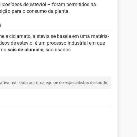
icosídeos de esteviol – foram permitidos na
ibição para o consumo da planta.
a
e e ciclamato, a stevia se baseie em uma matéria-
ídeos de esteviol é um processo industrial em que
como
sais de alumínio
, são usados.
tiva realizada por uma equipe de especialistas de saúde.