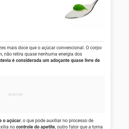
es mais doce que o açúcar convencional. O corpo
m, não retira quase nenhuma energia dos
stevia é considerada um adoçante
quase livre de
e o açúcar
, o que pode auxiliar no processo de
xilia no
controle do apetite
, outro fator que a torna