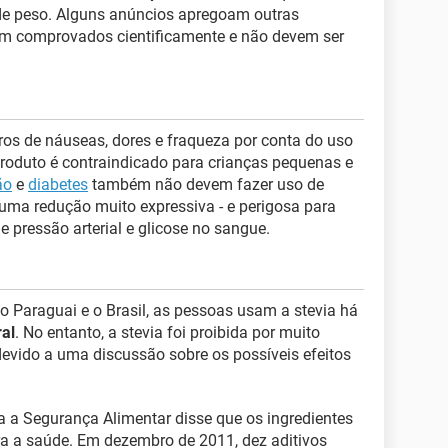
de peso. Alguns anúncios apregoam outras
am comprovados cientificamente e não devem ser
s de náuseas, dores e fraqueza por conta do uso
produto é contraindicado para crianças pequenas e
ão
e
diabetes
também não devem fazer uso de
 uma redução muito expressiva - e perigosa para
e pressão arterial e glicose no sangue.
 o Paraguai e o Brasil, as pessoas usam a stevia há
al
. No entanto, a stevia foi proibida por muito
evido a uma discussão sobre os possíveis efeitos
a a Segurança Alimentar disse que os ingredientes
ra a saúde. Em dezembro de 2011, dez aditivos