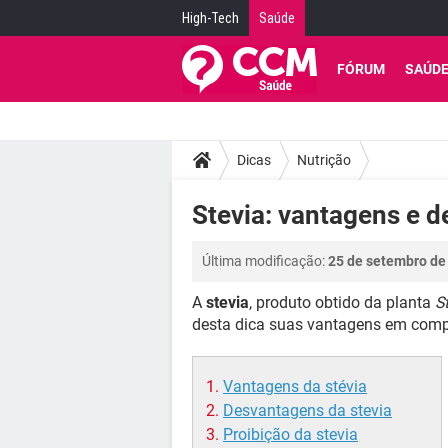
High-Tech
Saúde
FÓRUM
SAÚD
Dicas
Nutrição
Stevia: vantagens e 
Última modificação:
25 de setembro de
A
stevia
, produto obtido da planta
S
desta dica suas vantagens em comp
Vantagens da stévia
Desvantagens da stevia
Proibição da stevia