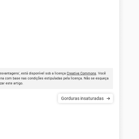
esvantagens', está disponível sob a licença
Creative Commons
. Você
ina com base nas condições estipuladas pela licença. Não se esqueça
izar este artigo.
Gorduras insaturadas