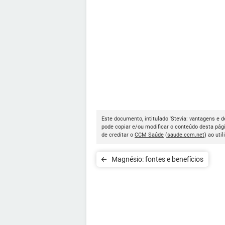
Este documento, intitulado 'Stevia: vantagens e d
pode copiar e/ou modificar o conteúdo desta pág
de creditar o
CCM Saúde
(
saude.ccm.net
) ao util
Magnésio: fontes e benefícios