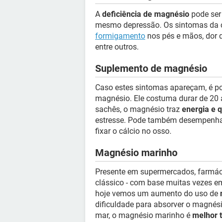
A
deficiência de magnésio
pode ser 
mesmo depressão. Os sintomas da c
formigamento
nos pés e mãos, dor 
entre outros.
Suplemento de magnésio
Caso estes sintomas apareçam, é p
magnésio. Ele costuma durar de 20 
sachês, o magnésio traz
energia e 
estresse. Pode também desempenha
fixar o cálcio no osso.
Magnésio marinho
Presente em supermercados, farmác
clássico - com base muitas vezes em
hoje vemos um aumento do uso de
dificuldade para absorver o magnési
mar, o magnésio marinho é
melhor 