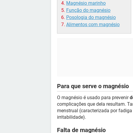
Magnésio marinho
Função do magnésio
Posologia do magnésio
Alimentos com magnésio
Para que serve o magnésio
O magnésio é usado para prevenir
d
complicações que dela resultam. Ta
menstrual (caracterizada por fadiga
irritabilidade).
Falta de magnésio