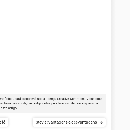
nefícios', está disponível sob a licença
Creative Commons
. Você pode
om base nas condições estipuladas pela licença. Não se esqueça de
r este artigo.
afé
Stevia: vantagens e desvantagens