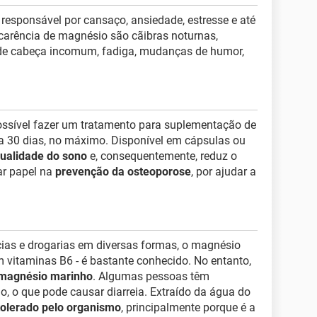
responsável por cansaço, ansiedade, estresse e até
arência de magnésio são cãibras noturnas,
de cabeça incomum, fadiga, mudanças de humor,
ossível fazer um tratamento para suplementação de
a 30 dias, no máximo. Disponível em cápsulas ou
qualidade do sono
e, consequentemente, reduz o
r papel na
prevenção da osteoporose
, por ajudar a
ias e drogarias em diversas formas, o magnésio
 vitaminas B6 - é bastante conhecido. No entanto,
magnésio marinho
. Algumas pessoas têm
o, o que pode causar diarreia. Extraído da água do
tolerado pelo organismo
, principalmente porque é a