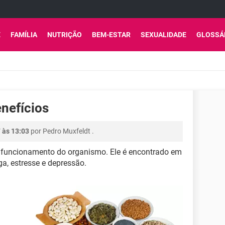
E
FAMÍLIA
NUTRIÇÃO
BEM-ESTAR
SEXUALIDADE
GLOSSÁ
nefícios
7 às 13:03
por
Pedro Muxfeldt
.
 funcionamento do organismo. Ele é encontrado em
ga, estresse e depressão.