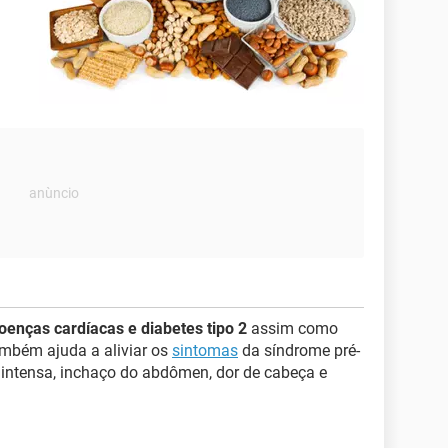
oenças cardíacas e diabetes tipo 2
assim como
mbém ajuda a aliviar os
sintomas
da síndrome pré-
 intensa, inchaço do abdômen, dor de cabeça e