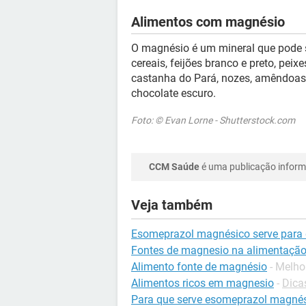
Alimentos com magnésio
O magnésio é um mineral que pode
cereais, feijões branco e preto, pei
castanha do Pará, nozes, amêndoas, 
chocolate escuro.
Foto: © Evan Lorne - Shutterstock.com
CCM Saúde
é uma publicação informa
Veja também
Esomeprazol magnésico serve para
Fontes de magnesio na alimentaçã
Alimento fonte de magnésio
- Melho
Alimentos ricos em magnesio
-
Dica
Para que serve esomeprazol magné