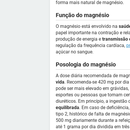
forma mais natural de magnésio.
Função do magnésio
O magnésio está envolvido na
saúde
papel importante na contração e re
produção de energia e
transmissão 
regulação da frequência cardíaca,
p
açúcar no sangue.
Posologia do magnésio
A dose diária recomendada de magn
vida
. Recomenda-se 420 mg por dia 
pode ser mais elevado em grávidas, l
esportes ou pessoas que tomam cer
diuréticos. Em princípio, a ingestão
equilibrada
. Em caso de deficiência, 
tipo 2, histórico de falta de magnés
500 mg diariamente durante a refei
até 1 grama por dia dividida em três