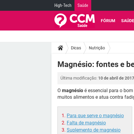
High-Tech
Saúde
FÓRUM
SAÚD
Dicas
Nutrição
Magnésio: fontes e be
Última modificação:
10 de abril de 201
O
magnésio
é essencial para o bom
muitos alimentos e atua contra fadi
Para que serve o magnésio
Falta de magnésio
Suplemento de magnésio