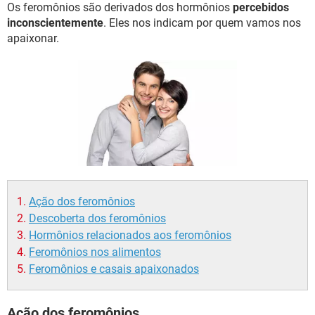
Os feromônios são derivados dos hormônios
percebidos
inconscientemente
. Eles nos indicam por quem vamos nos
apaixonar.
Ação dos feromônios
Descoberta dos feromônios
Hormônios relacionados aos feromônios
Feromônios nos alimentos
Feromônios e casais apaixonados
Ação dos feromônios