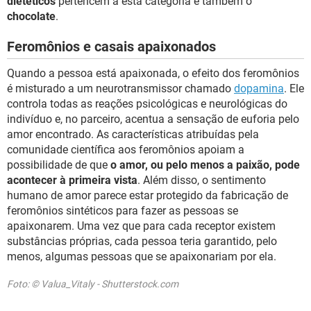
dietéticos
pertencem a esta categoria e também o
chocolate
.
Feromônios e casais apaixonados
Quando a pessoa está apaixonada, o efeito dos feromônios
é misturado a um neurotransmissor chamado
dopamina
. Ele
controla todas as reações psicológicas e neurológicas do
indivíduo e, no parceiro, acentua a sensação de euforia pelo
amor encontrado. As características atribuídas pela
comunidade científica aos feromônios apoiam a
possibilidade de que
o amor, ou pelo menos a paixão, pode
acontecer à primeira vista
. Além disso, o sentimento
humano de amor parece estar protegido da fabricação de
feromônios sintéticos para fazer as pessoas se
apaixonarem. Uma vez que para cada receptor existem
substâncias próprias, cada pessoa teria garantido, pelo
menos, algumas pessoas que se apaixonariam por ela.
Foto: © Valua_Vitaly - Shutterstock.com