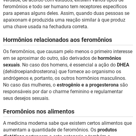
feromônios e todo ser humano tem receptores específicos
para apenas alguns deles. Assim, quando duas pessoas se
apaixonam é produzida uma reação similar à que produz
uma chave usada na fechadura correta.
Hormônios relacionados aos feromônios
Os feromônios, que causam pelo menos o primeiro interesse
em se aproximar do outro, são derivados de
hormônios
sexuais
. No caso dos homens, é essencial a ação do
DHEA
(dehidroepiandrosterona) que fornece ao organismo os
andrógenos e, portanto, os outros hormônios masculinos.
No caso das mulheres, o
estrogênio e a progesterona
são
responsáveis por dar o charme feminino e regulamentar
seus desejos sexuais.
Feromônios nos alimentos
A medicina moderna sabe que existem certos alimentos que
aumentam a quantidade de feromônios. Os
produtos