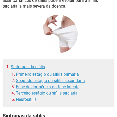
assintomáticos de sífilis podem evoluir para a sífilis
terciária, a mais severa da doença.
Sintomas da sífilis
Primeiro estágio ou sífilis primária
Segundo estágio ou sífilis secundária
Fase de dormência ou fase latente
Terceiro estágio ou sífilis terciária
Neurosífilis
Sintomas da sífilis