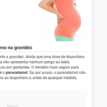
eno na gravidez
nte a gravidez. Ainda que uma dose de ibuprofeno
a não apresentar nenhum perigo ao bebê,
so por gestantes. O remédio mais seguro para
 é o
paracetamol
. Se, por acaso, o paracetamol não
rra ao ibuprofeno e, antes de qualquer medida,