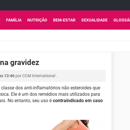
E
FAMÍLIA
NUTRIÇÃO
BEM-ESTAR
SEXUALIDADE
GLOSSÁ
 na gravidez
às 13:46
por
CCM International
.
lasse dos anti-inflamatórios não esteroides que
sica. Ele é um dos remédios mais utilizados para
ais. No entanto, seu uso é
contraindicado em caso