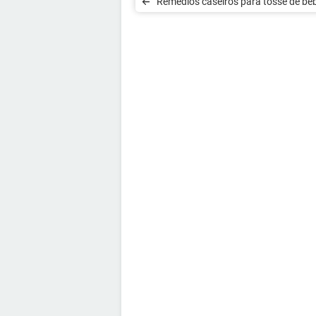
Remédios caseiros para tosse de be