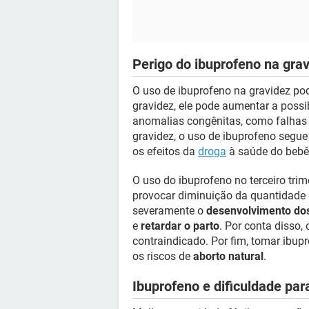
Perigo do ibuprofeno na gra
O uso de ibuprofeno na gravidez pod
gravidez, ele pode aumentar a possi
anomalias congênitas, como falhas 
gravidez, o uso de ibuprofeno segu
os efeitos da
droga
à saúde do bebê
O uso do ibuprofeno no terceiro tri
provocar diminuição da quantidade
severamente o
desenvolvimento do
e
retardar o parto
. Por conta disso,
contraindicado. Por fim, tomar ibup
os riscos de
aborto natural
.
Ibuprofeno e dificuldade par