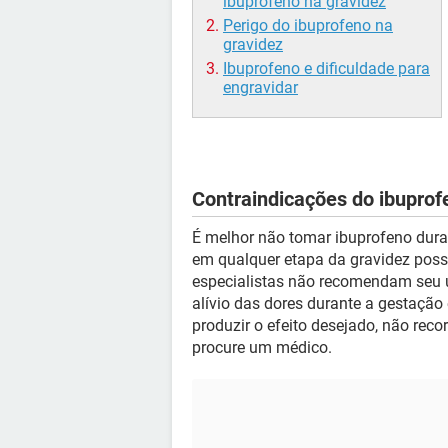
ibuprofeno na gravidez
Perigo do ibuprofeno na
gravidez
Ibuprofeno e dificuldade para
engravidar
Contraindicações do ibuprof
É melhor não tomar ibuprofeno dura
em qualquer etapa da gravidez poss
especialistas não recomendam seu u
alívio das dores durante a gestação
produzir o efeito desejado, não reco
procure um médico.