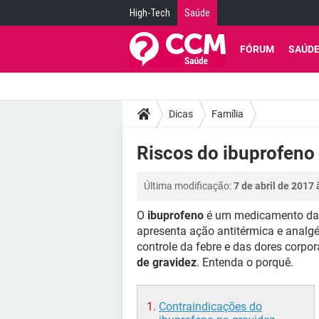
High-Tech
Saúde
FÓRUM
SAÚD
Dicas
Família
Riscos do ibuprofeno
Última modificação:
7 de abril de 2017 
O
ibuprofeno
é um medicamento da c
apresenta ação antitérmica e analgé
controle da febre e das dores corpor
de gravidez
. Entenda o porquê.
Contraindicações do