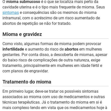
O
mioma submucoso
é o que se localiza mais perto da
cavidade uterina e é o tipo mais frequente de mioma. Seus
sintomas
e consequências são os mesmos do mioma
intramural, com o acréscimo de um risco aumentado de
abortos de repetição se não for tratado.
Mioma e gravidez
Como visto, algumas formas de mioma podem provocar
infertilidade
e aumento do risco de
abortos
em mulheres
gestantes. Por conta disso, a descoberta de miomas, apesar
do baixo risco de complicações de outra natureza, exige
tratamento, principalmente em mulheres em idade fértil e
com planos de engravidar.
Tratamento do mioma
Em primeiro lugar, deve-se tratar os possíveis sintomas
associados ao mioma com uso de medicamentos e outras
técnicas terapêuticas. Já o tratamento do mioma em si é
mais complexo tendo em vista que os medicamentos hoje à