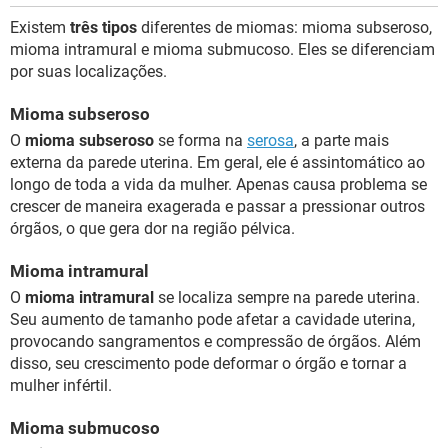
Existem
três tipos
diferentes de miomas: mioma subseroso,
mioma intramural e mioma submucoso. Eles se diferenciam
por suas localizações.
Mioma subseroso
O
mioma subseroso
se forma na
serosa
, a parte mais
externa da parede uterina. Em geral, ele é assintomático ao
longo de toda a vida da mulher. Apenas causa problema se
crescer de maneira exagerada e passar a pressionar outros
órgãos, o que gera dor na região pélvica.
Mioma intramural
O
mioma intramural
se localiza sempre na parede uterina.
Seu aumento de tamanho pode afetar a cavidade uterina,
provocando sangramentos e compressão de órgãos. Além
disso, seu crescimento pode deformar o órgão e tornar a
mulher infértil.
Mioma submucoso