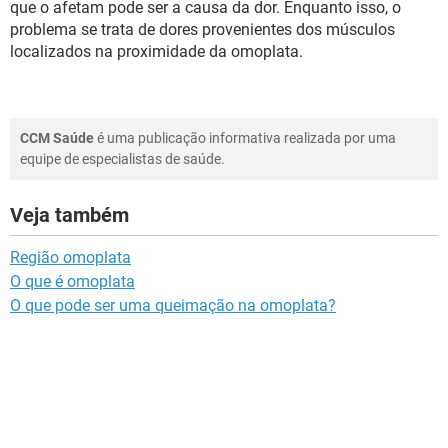
que o afetam pode ser a causa da dor. Enquanto isso, o
problema se trata de dores provenientes dos músculos
localizados na proximidade da omoplata.
CCM Saúde
é uma publicação informativa realizada por uma
equipe de especialistas de saúde.
Veja também
Região omoplata
O que é omoplata
O que pode ser uma queimação na omoplata?