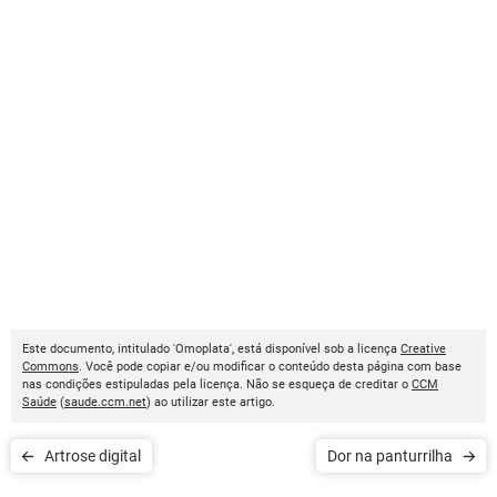
Este documento, intitulado 'Omoplata', está disponível sob a licença
Creative
Commons
. Você pode copiar e/ou modificar o conteúdo desta página com base
nas condições estipuladas pela licença. Não se esqueça de creditar o
CCM
Saúde
(
saude.ccm.net
) ao utilizar este artigo.
Artrose digital
Dor na panturrilha