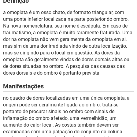
Definição
a omoplata é um osso chato, de formato triangular, com
uma ponte inferior localizada na parte posterior do ombro.
Na nova nomenclatura, seu nome é escápula. Em caso de
traumatismo, a omoplata é muito raramente fraturada. Uma
dor na omoplata não vem geralmente da omoplata em si,
mas sim de uma dor irradiada vindo de outra localização,
mas se dirigindo para o local em questão. As dores da
omoplata são geralmente vindas de dores dorsais altas ou
de dores situadas no ombro. A pesquisa das causas das
dores dorsais e do ombro é portanto prevista.
Manifestações
no quadro de dores localizadas em uma única omoplata, a
origem pode ser geralmente ligada ao ombro: trata-se
portanto de procurar sinais no ombro com sinais de
inflamação do ombro afetado, uma vermelhidão, um
aumento do calor local. As costas também devem ser
examinadas com uma palpação do conjunto da coluna