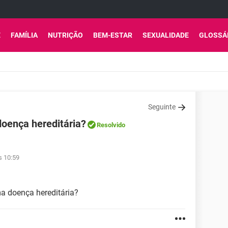
E
FAMÍLIA
NUTRIÇÃO
BEM-ESTAR
SEXUALIDADE
GLOSSÁ
Seguinte
doença hereditária?
Resolvido
s 10:59
a doença hereditária?