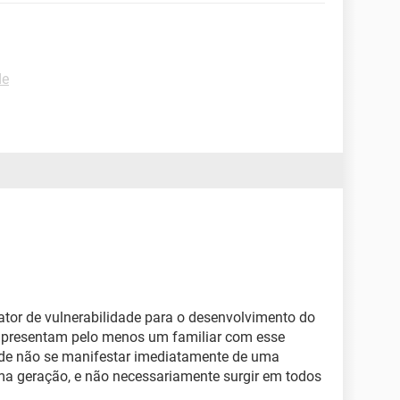
de
ator de vulnerabilidade para o desenvolvimento do
apresentam pelo menos um familiar com esse
ode não se manifestar imediatamente de uma
ma geração, e não necessariamente surgir em todos