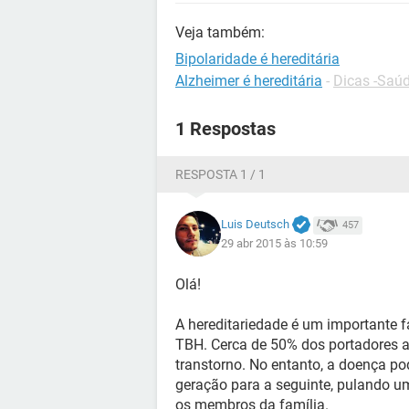
Veja também:
Bipolaridade é hereditária
Alzheimer é hereditária
-
Dicas -Saú
1 Respostas
RESPOSTA 1 / 1
Luis Deutsch
457
29 abr 2015 às 10:59
Olá!
A hereditariedade é um importante f
TBH. Cerca de 50% dos portadores 
transtorno. No entanto, a doença p
geração para a seguinte, pulando u
os membros da família.