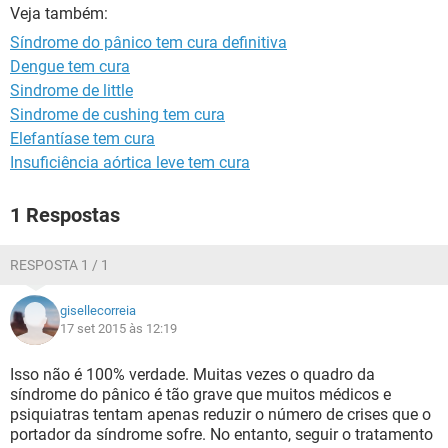
Veja também:
Síndrome do pânico tem cura definitiva
Dengue tem cura
Sindrome de little
Sindrome de cushing tem cura
Elefantíase tem cura
Insuficiência aórtica leve tem cura
1 Respostas
RESPOSTA 1 / 1
gisellecorreia
17 set 2015 às 12:19
Isso não é 100% verdade. Muitas vezes o quadro da
síndrome do pânico é tão grave que muitos médicos e
psiquiatras tentam apenas reduzir o número de crises que o
portador da síndrome sofre. No entanto, seguir o tratamento