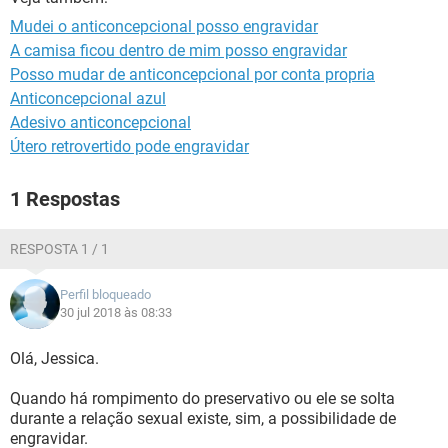
Mudei o anticoncepcional posso engravidar
A camisa ficou dentro de mim posso engravidar
Posso mudar de anticoncepcional por conta propria
Anticoncepcional azul
Adesivo anticoncepcional
Útero retrovertido pode engravidar
1 Respostas
RESPOSTA 1 / 1
Perfil bloqueado
30 jul 2018 às 08:33
Olá, Jessica.
Quando há rompimento do preservativo ou ele se solta
durante a relação sexual existe, sim, a possibilidade de
engravidar.