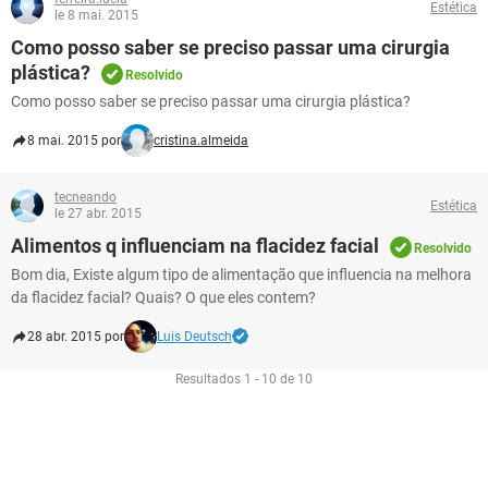
Estética
le 8 mai. 2015
Como posso saber se preciso passar uma cirurgia
plástica?
Resolvido
Como posso saber se preciso passar uma cirurgia plástica?
8 mai. 2015 por
cristina.almeida
tecneando
Estética
le 27 abr. 2015
Alimentos q influenciam na flacidez facial
Resolvido
Bom dia, Existe algum tipo de alimentação que influencia na melhora
da flacidez facial? Quais? O que eles contem?
28 abr. 2015 por
Luis Deutsch
Resultados 1 - 10 de 10