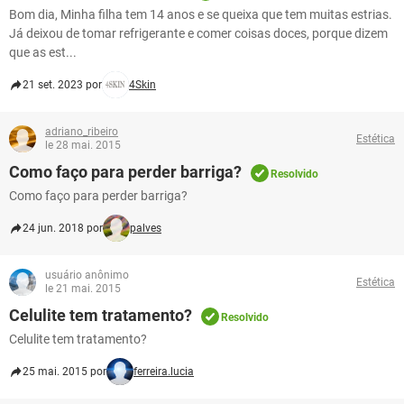
Bom dia, Minha filha tem 14 anos e se queixa que tem muitas estrias.
Já deixou de tomar refrigerante e comer coisas doces, porque dizem
que as est...
21 set. 2023 por
4Skin
adriano_ribeiro
Estética
le 28 mai. 2015
Como faço para perder barriga?
Resolvido
Como faço para perder barriga?
24 jun. 2018 por
palves
usuário anônimo
Estética
le 21 mai. 2015
Celulite tem tratamento?
Resolvido
Celulite tem tratamento?
25 mai. 2015 por
ferreira.lucia