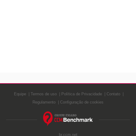
Equipe
Termos de uso
Política de Privacidade
Contato
Regulamento
Configuração de cookies
br.ccm.net