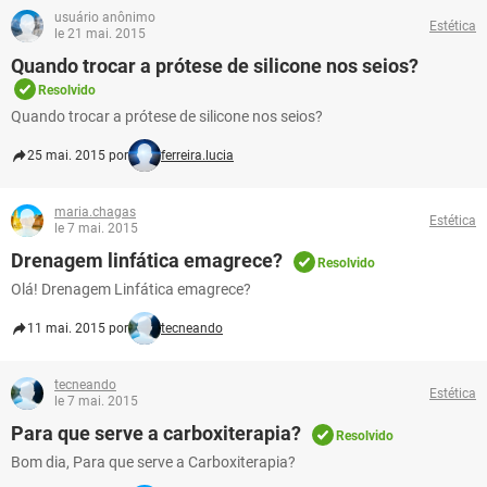
usuário anônimo
Estética
le 21 mai. 2015
Quando trocar a prótese de silicone nos seios?
Resolvido
Quando trocar a prótese de silicone nos seios?
25 mai. 2015 por
ferreira.lucia
maria.chagas
Estética
le 7 mai. 2015
Drenagem linfática emagrece?
Resolvido
Olá! Drenagem Linfática emagrece?
11 mai. 2015 por
tecneando
tecneando
Estética
le 7 mai. 2015
Para que serve a carboxiterapia?
Resolvido
Bom dia, Para que serve a Carboxiterapia?