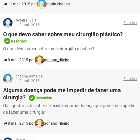
11 mai. 2015 por
maria.chagas
ferreira.lucia
Estética
le 8 mai. 2015
O que devo saber sobre meu cirurgião plástico?
Resolvido
O que devo saber sobre meu cirurgião plástico?
8 mai. 2015 por
adriano_ribeiro
cristina.almeida
Estética
le 8 mai. 2015
Alguma doença pode me impedir de fazer uma
cirurgia?
Resolvido
Olá, gostaria de saber se existe alguma doença que pode me impedir
de fazer uma cirurgia?
8 mai. 2015 por
adriano_ribeiro
ferreira.lucia