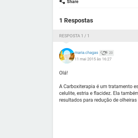
Share
1 Respostas
RESPOSTA 1 / 1
maria.chagas
20
11 mai 2015 às 16:27
Olá!
A Carboxiterapia é um tratamento es
celulite, estria e flacidez. Ela tamb
resultados para redução de olheiras