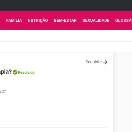
E
FAMÍLIA
NUTRIÇÃO
BEM-ESTAR
SEXUALIDADE
GLOSSÁ
Seguinte
apia?
Resolvido
6:27