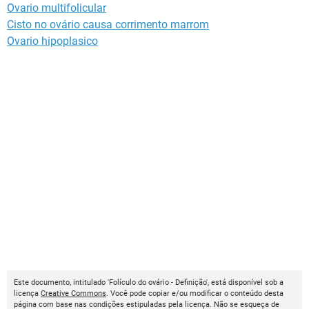
Ovario multifolicular
Cisto no ovário causa corrimento marrom
Ovario hipoplasico
Este documento, intitulado 'Folículo do ovário - Definição', está disponível sob a
licença
Creative Commons
. Você pode copiar e/ou modificar o conteúdo desta
página com base nas condições estipuladas pela licença. Não se esqueça de