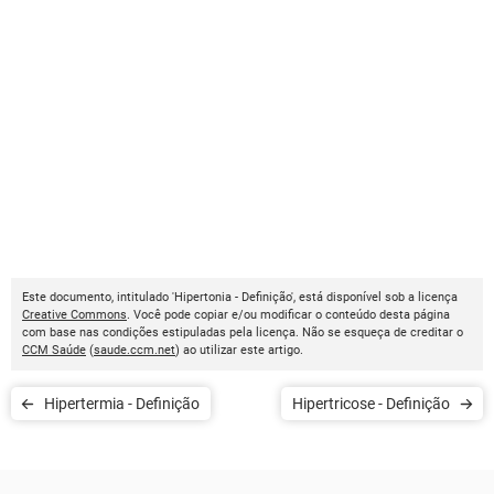
Este documento, intitulado 'Hipertonia - Definição', está disponível sob a licença
Creative Commons
. Você pode copiar e/ou modificar o conteúdo desta página
com base nas condições estipuladas pela licença. Não se esqueça de creditar o
CCM Saúde
(
saude.ccm.net
) ao utilizar este artigo.
Hipertermia - Definição
Hipertricose - Definição