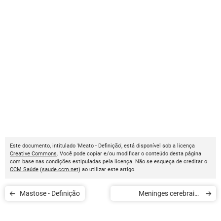
Este documento, intitulado 'Meato - Definição', está disponível sob a licença
Creative Commons
. Você pode copiar e/ou modificar o conteúdo desta página
com base nas condições estipuladas pela licença. Não se esqueça de creditar o
CCM Saúde
(
saude.ccm.net
) ao utilizar este artigo.
Mastose - Definição
Meninges cerebrais -
Definição