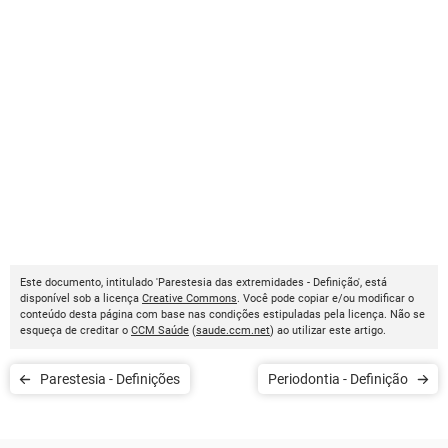
Este documento, intitulado 'Parestesia das extremidades - Definição', está
disponível sob a licença
Creative Commons
. Você pode copiar e/ou modificar o
conteúdo desta página com base nas condições estipuladas pela licença. Não se
esqueça de creditar o
CCM Saúde
(
saude.ccm.net
) ao utilizar este artigo.
Parestesia - Definições
Periodontia - Definição