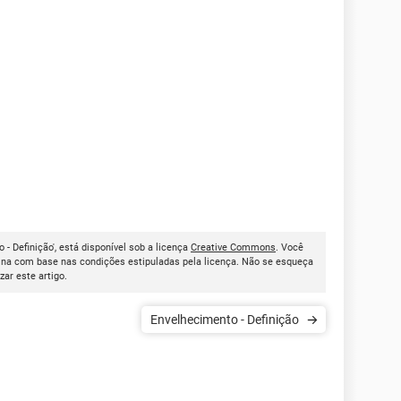
 - Definição', está disponível sob a licença
Creative Commons
. Você
ina com base nas condições estipuladas pela licença. Não se esqueça
izar este artigo.
Envelhecimento - Definição