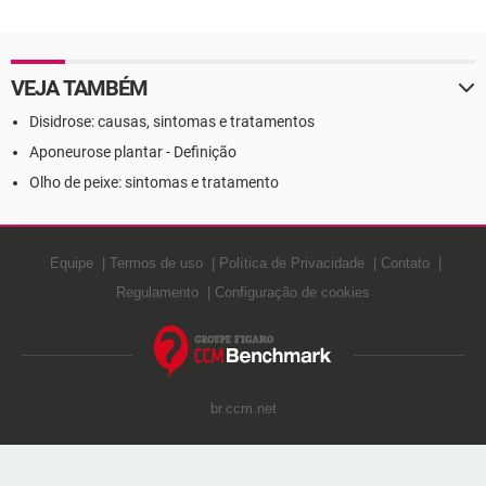
Definição
VEJA TAMBÉM
Disidrose: causas, sintomas e tratamentos
Aponeurose plantar - Definição
Olho de peixe: sintomas e tratamento
Equipe
Termos de uso
Política de Privacidade
Contato
Regulamento
Configuração de cookies
br.ccm.net