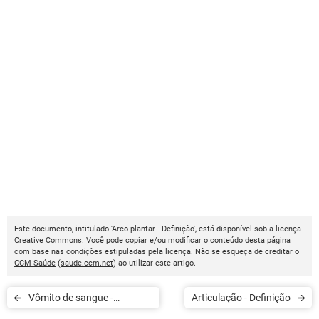
Este documento, intitulado 'Arco plantar - Definição', está disponível sob a licença
Creative Commons
. Você pode copiar e/ou modificar o conteúdo desta página
com base nas condições estipuladas pela licença. Não se esqueça de creditar o
CCM Saúde
(
saude.ccm.net
) ao utilizar este artigo.
Vômito de sangue -
Articulação - Definição