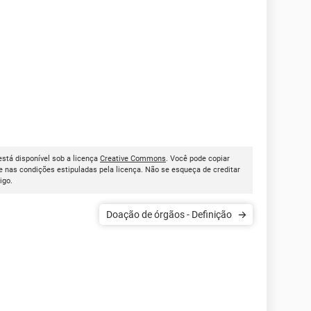
 está disponível sob a licença
Creative Commons
. Você pode copiar
 nas condições estipuladas pela licença. Não se esqueça de creditar
tigo.
Doação de órgãos - Definição