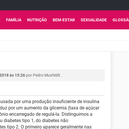
E
FAMÍLIA
NUTRIÇÃO
BEM-ESTAR
SEXUALIDADE
GLOSSÁ
 2018 às 15:26
por
Pedro Muxfeldt
.
sada por uma produção insuficiente de insulina
raduz por um aumento da glicemia (taxa de açúcar
ônio encarregado de regulá-la. Distinguimos a
u diabetes tipo 1, do diabetes não
es tipo 2. O primeiro aparece geralmente nas