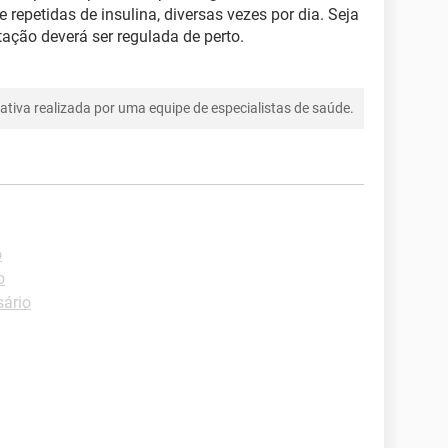
 repetidas de insulina, diversas vezes por dia. Seja
ntação deverá ser regulada de perto.
tiva realizada por uma equipe de especialistas de saúde.
o
o
sário