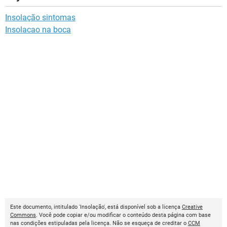
Insolação sintomas
Insolacao na boca
Este documento, intitulado 'Insolação', está disponível sob a licença
Creative
Commons
. Você pode copiar e/ou modificar o conteúdo desta página com base
nas condições estipuladas pela licença. Não se esqueça de creditar o
CCM