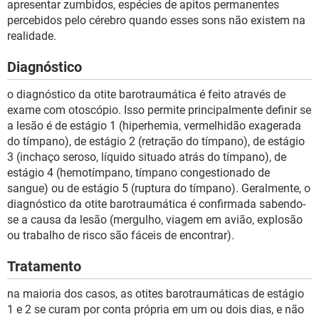
apresentar zumbidos, espécies de apitos permanentes
percebidos pelo cérebro quando esses sons não existem na
realidade.
Diagnóstico
o diagnóstico da otite barotraumática é feito através de
exame com otoscópio. Isso permite principalmente definir se
a lesão é de estágio 1 (hiperhemia, vermelhidão exagerada
do tímpano), de estágio 2 (retração do tímpano), de estágio
3 (inchaço seroso, líquido situado atrás do tímpano), de
estágio 4 (hemotímpano, tímpano congestionado de
sangue) ou de estágio 5 (ruptura do tímpano). Geralmente, o
diagnóstico da otite barotraumática é confirmada sabendo-
se a causa da lesão (mergulho, viagem em avião, explosão
ou trabalho de risco são fáceis de encontrar).
Tratamento
na maioria dos casos, as otites barotraumáticas de estágio
1 e 2 se curam por conta própria em um ou dois dias, e não