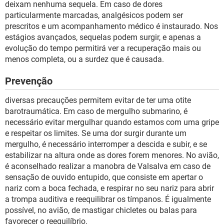
deixam nenhuma sequela. Em caso de dores
particularmente marcadas, analgésicos podem ser
prescritos e um acompanhamento médico é instaurado. Nos
estágios avançados, sequelas podem surgir, e apenas a
evolução do tempo permitirá ver a recuperação mais ou
menos completa, ou a surdez que é causada.
Prevenção
diversas precauções permitem evitar de ter uma otite
barotraumática. Em caso de mergulho submarino, é
necessário evitar mergulhar quando estamos com uma gripe
e respeitar os limites. Se uma dor surgir durante um
mergulho, é necessário interromper a descida e subir, e se
estabilizar na altura onde as dores forem menores. No avião,
é aconselhado realizar a manobra de Valsalva em caso de
sensação de ouvido entupido, que consiste em apertar o
nariz com a boca fechada, e respirar no seu nariz para abrir
a trompa auditiva e reequilibrar os tímpanos. É igualmente
possível, no avião, de mastigar chicletes ou balas para
favorecer o reequilíbrio.