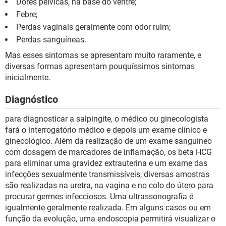
Dores pélvicas, na base do ventre;
Febre;
Perdas vaginais geralmente com odor ruim;
Perdas sanguíneas.
Mas esses sintomas se apresentam muito raramente, e
diversas formas apresentam pouquíssimos sintomas
inicialmente.
Diagnóstico
para diagnosticar a salpingite, o médico ou ginecologista
fará o interrogatório médico e depois um exame clínico e
ginecológico. Além da realização de um exame sanguíneo
com dosagem de marcadores de inflamação, os beta HCG
para eliminar uma gravidez extrauterina e um exame das
infecções sexualmente transmissíveis, diversas amostras
são realizadas na uretra, na vagina e no colo do útero para
procurar germes infecciosos. Uma ultrassonografia é
igualmente geralmente realizada. Em alguns casos ou em
função da evolução, uma endoscopia permitirá visualizar o