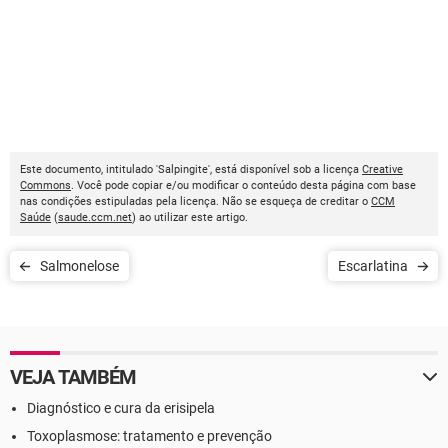
Este documento, intitulado 'Salpingite', está disponível sob a licença
Creative
Commons
. Você pode copiar e/ou modificar o conteúdo desta página com base
nas condições estipuladas pela licença. Não se esqueça de creditar o
CCM
Saúde
(
saude.ccm.net
) ao utilizar este artigo.
Salmonelose
Escarlatina
VEJA TAMBÉM
Diagnóstico e cura da erisipela
Toxoplasmose: tratamento e prevenção