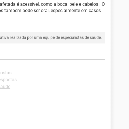
fetada é acessível, como a boca, pele e cabelos . O
s também pode ser oral, especialmente em casos
tiva realizada por uma equipe de especialistas de saúde.
postas
espostas
Saúde