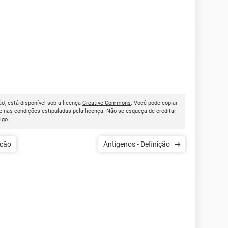
ão', está disponível sob a licença
Creative Commons
. Você pode copiar
 nas condições estipuladas pela licença. Não se esqueça de creditar
tigo.
lina - Definição
Antígenos - Definição