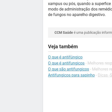
xampus ou pós, quando a superfice a
modo de administração dos remédio
de fungos no aparelho digestivo.
CCM Saúde
é uma publicação informa
Veja também
O que é antifúngico
O que é antifungicos
- Melhores res
O que são antifungicos
- Melhores r
Antifungicos para sapinho
-
Dicas -