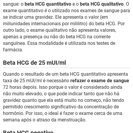
sangue: o
beta HCG quantitativo
e o
beta HCG qualitativo
. O
exame quantitativo é o utilizado nos exames de sangue para
se indicar uma gravidez. Ele apresenta o valor (em
miliunidades internacionais por mililitro) do beta HCG. Por
outro lado, o exame qualitativo não apresenta valores,
apenas a presença ou não do beta HCG na corrente
sanguínea. Essa modalidade é utilizada nos testes de
farmácia.
Beta HCG de 25 mUI/ml
Quando o resultado de um beta HCG quantitativo apresenta
taxa de 25 mUI/ml é necessário
refazer o exame de sangue
72 horas depois. Isso porque o valor é considerado ainda
não muito elevado, o que pode indicar tanto que não há
gravidez quanto que ela está muito no começo, não tendo
permitido crescimento significativo da concentração de
hormônio. Por isso, o ideal é fazer o exame cerca de uma
semana após o atraso da menstruação.
Beta HCG negativo