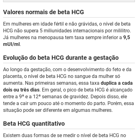
Valores normais de beta HCG
Em mulheres em idade fértil e não grávidas, o nível de beta
HCG não supera 5 miliunidades internacionais por mililitro.
Já mulheres na menopausa tem taxa sempre inferior a
9,5
mUI/ml
.
Evolução do beta HCG durante a gestação
Ao longo da gestação, com o desenvolvimento do feto e da
placenta, o nível de beta HCG no sangue da mulher só
aumenta. Nas primeiras semanas, essa taxa
duplica a cada
dois ou três dias
. Em geral, o pico de beta HCG é alcançado
entre a 9ª e a 12ª semanas de gravidez. Depois disso, ele
tende a cair um pouco até o momento do parto. Porém, essa
situação pode ser diferente em algumas mulheres.
Beta HCG quantitativo
Existem duas formas de se medir o nível de beta HCG no