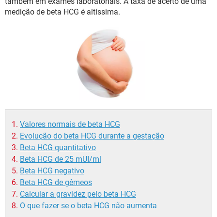
também em exames laboratoriais. A taxa de acerto de uma
medição de beta HCG é altíssima.
Valores normais de beta HCG
Evolução do beta HCG durante a gestação
Beta HCG quantitativo
Beta HCG de 25 mUI/ml
Beta HCG negativo
Beta HCG de gêmeos
Calcular a gravidez pelo beta HCG
O que fazer se o beta HCG não aumenta