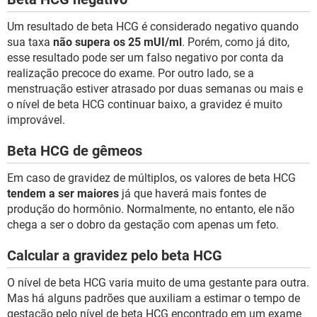
Um resultado de beta HCG é considerado negativo quando
sua taxa
não supera os 25 mUI/ml
. Porém, como já dito,
esse resultado pode ser um falso negativo por conta da
realização precoce do exame. Por outro lado, se a
menstruação estiver atrasado por duas semanas ou mais e
o nível de beta HCG continuar baixo, a gravidez é muito
improvável.
Beta HCG de gêmeos
Em caso de gravidez de múltiplos, os valores de beta HCG
tendem a ser maiores
já que haverá mais fontes de
produção do hormônio. Normalmente, no entanto, ele não
chega a ser o dobro da gestação com apenas um feto.
Calcular a gravidez pelo beta HCG
O nível de beta HCG varia muito de uma gestante para outra.
Mas há alguns padrões que auxiliam a estimar o tempo de
gestação pelo nível de beta HCG encontrado em um exame