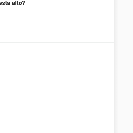
stá alto?