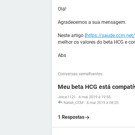
Olá!
Agradecemos a sua mensagem.
Neste artigo (
https://saude.ccm.net
melhor os valores do beta HCG e co
Abs
Conversas semelhantes
Meu beta HCG está compatí
Joice1121
-
6 mai 2019 à 19:55
Natali_CCM
-
8 mai 2019 à 08:20
1 Respostas