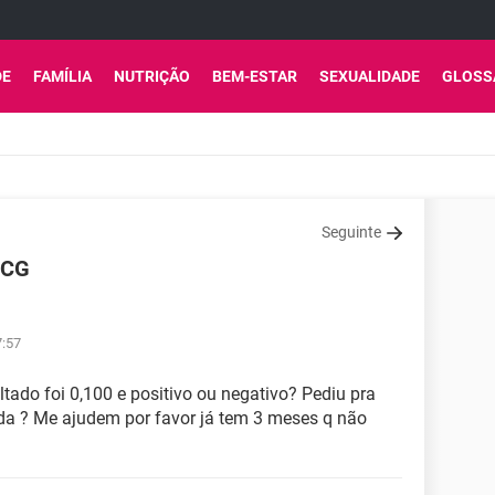
DE
FAMÍLIA
NUTRIÇÃO
BEM-ESTAR
SEXUALIDADE
GLOSS
Seguinte
HCG
7:57
ultado foi 0,100 e positivo ou negativo? Pediu pra
vida ? Me ajudem por favor já tem 3 meses q não