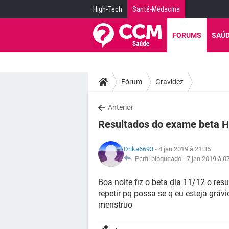
High-Tech
Santé-Médecine
FORUMS
SAÚ
Fórum
Gravidez
Anterior
Resultados do exame beta 
Drika6693
- 4 jan 2019 à 21:35
Perfil bloqueado -
7 jan 2019 à 0
Boa noite fiz o beta dia 11/12 o res
repetir pq possa se q eu esteja grá
menstruo